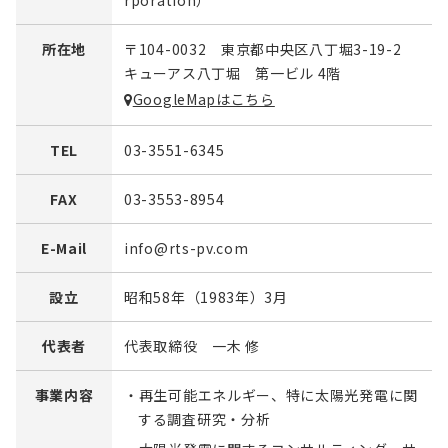
rporation）
所在地
〒104-0032 東京都中央区八丁堀3-19-2
キューアス八丁堀 第一ビル 4階
GoogleMapはこちら
TEL
03-3551-6345
FAX
03-3553-8954
E-Mail
info@rts-pv.com
設立
昭和58年（1983年）3月
代表者
代表取締役 一木 修
事業内容
・再生可能エネルギー、特に太陽光発電に関
する調査研究・分析