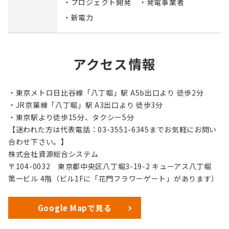
・プロジェクト開発
・発電事業者
・新電力
アクセス情報
・東京メトロ日比谷線「八丁堀」駅 A5b出口より 徒歩2分
・JR京葉線「八丁堀」駅 A3出口より 徒歩3分
・東京駅より徒歩15分、タクシー5分
【迷われた方は代表電話：03-3551-6345までお気軽にお問い
合わせ下さい。】
株式会社資源総合システム
〒104-0032 東京都中央区八丁堀3-19-2 キューアス八丁堀
第一ビル 4階（ビル1Fに「花門フラワーゲート」があります）
Google Mapで見る