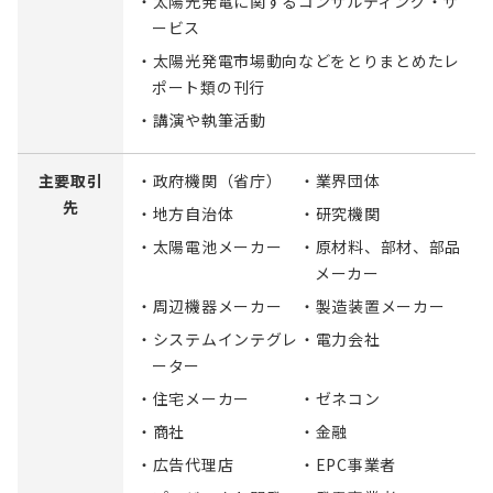
・太陽光発電に関するコンサルティング・サ
ービス
・太陽光発電市場動向などをとりまとめたレ
ポート類の刊行
・講演や執筆活動
主要取引
・政府機関（省庁）
・業界団体
先
・地方自治体
・研究機関
・太陽電池メーカー
・原材料、部材、部品
メーカー
・周辺機器メーカー
・製造装置メーカー
・システムインテグレ
・電力会社
ーター
・住宅メーカー
・ゼネコン
・商社
・金融
・広告代理店
・EPC事業者