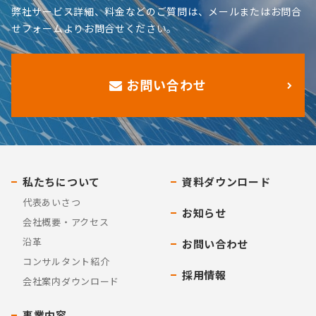
弊社サービス詳細、料金などのご質問は、メールまたはお問合
せフォームよりお問合せください。
お問い合わせ
私たちについて
資料ダウンロード
代表あいさつ
お知らせ
会社概要・アクセス
沿革
お問い合わせ
コンサルタント紹介
採用情報
会社案内ダウンロード
事業内容