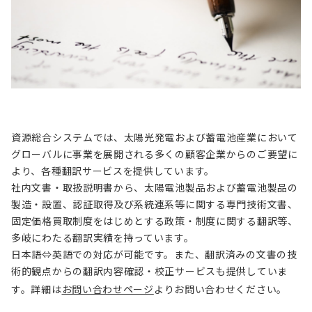
資源総合システムでは、太陽光発電および蓄電池産業において
グローバルに事業を展開される多くの顧客企業からのご要望に
より、各種翻訳サービスを提供しています。
社内文書・取扱説明書から、太陽電池製品および蓄電池製品の
製造・設置、認証取得及び系統連系等に関する専門技術文書、
固定価格買取制度をはじめとする政策・制度に関する翻訳等、
多岐にわたる翻訳実績を持っています。
日本語⇔英語での対応が可能です。また、翻訳済みの文書の技
術的観点からの翻訳内容確認・校正サービスも提供していま
す。詳細は
お問い合わせページ
よりお問い合わせください。