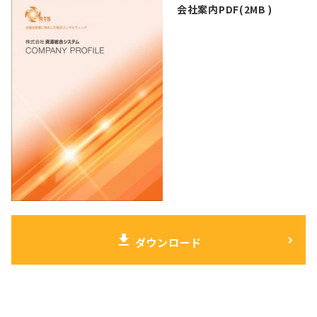
会社案内PDF(2MB )
download
ダウンロード