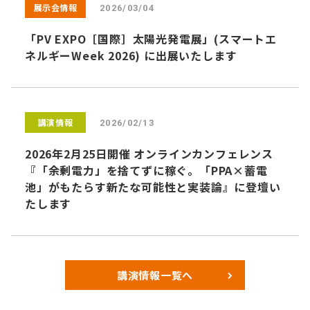
展示会情報
2026/03/04
「PV EXPO［国際］太陽光発電展」(スマートエ
ネルギーWeek 2026) に出展いたします
講演情報
2026/02/13
2026年2月25日開催 オンラインカンフェレンス
『「余剰電力」を捨てずに稼ぐ。「PPA×蓄電
池」がもたらす新たな可能性と実装論』に登壇い
たします
講演情報一覧へ