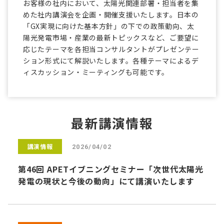
お客様の社内において、太陽光関連部署・担当者を集
めた社内講演会を企画・開催支援いたします。日本の
「GX実現に向けた基本方針」の下での政策動向、太
陽光発電市場・産業の最新トピックスなど、ご要望に
応じたテーマを各担当コンサルタントがプレゼンテー
ション形式にて解説いたします。各種テーマによるデ
ィスカッション・ミーティングも可能です。
最新講演情報
講演情報
2026/04/02
第46回 APETイブニングセミナー「次世代太陽光
発電の現状と今後の動向」にて講演いたします