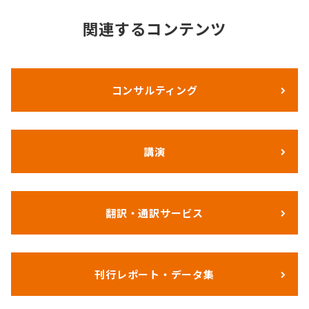
関連するコンテンツ
コンサルティング
講演
翻訳・通訳サービス
刊行レポート・データ集