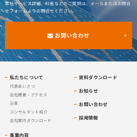
弊社サービス詳細、料金などのご質問は、メールまたはお問合
せフォームよりお問合せください。
お問い合わせ
私たちについて
資料ダウンロード
代表あいさつ
お知らせ
会社概要・アクセス
沿革
お問い合わせ
コンサルタント紹介
採用情報
会社案内ダウンロード
事業内容