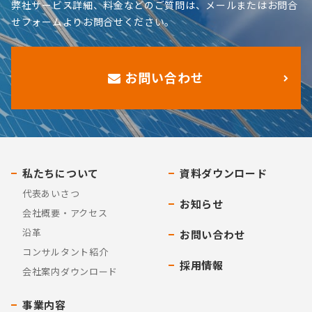
弊社サービス詳細、料金などのご質問は、メールまたはお問合
せフォームよりお問合せください。
お問い合わせ
私たちについて
資料ダウンロード
代表あいさつ
お知らせ
会社概要・アクセス
沿革
お問い合わせ
コンサルタント紹介
採用情報
会社案内ダウンロード
事業内容