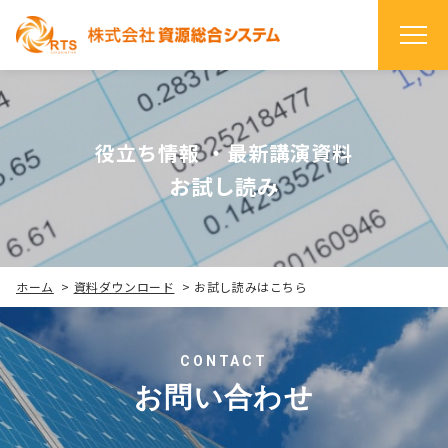
役立ち情報 ・最新講演資料
お試し読み
ホーム
>
資料ダウンロード
>
お試し読みはこちら
CONTACT
お問い合わせ