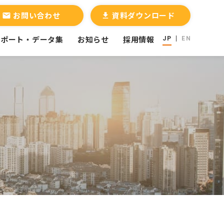
お問い合わせ
資料ダウンロード
email
file_download
レポート・データ集
お知らせ
採用情報
JP
EN