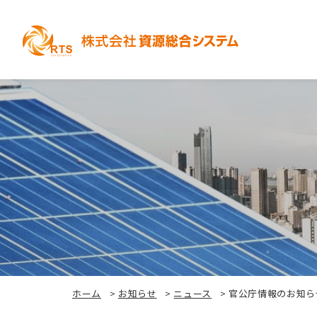
ホーム
>
お知らせ
>
ニュース
>
官公庁情報のお知らせ_