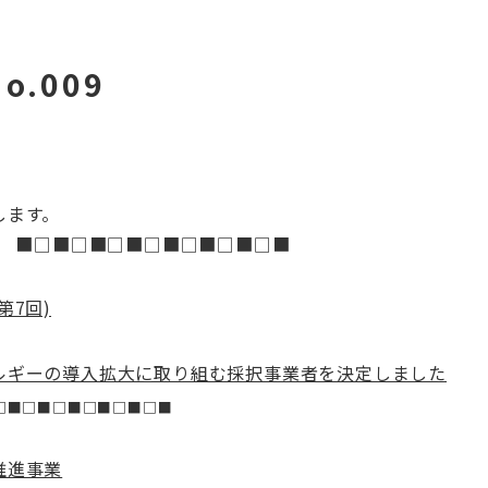
.009
します。
ジ ■□■□■□■□■□■□■□■
7回)
ルギーの導入拡大に取り組む採択事業者を決定しました
□■□■□■□■□■□■
推進事業