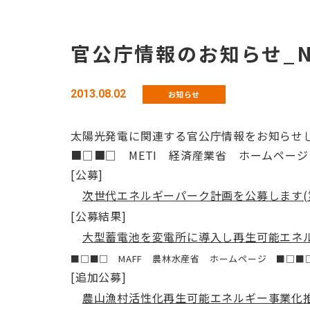
官公庁情報のお知らせ_No
2013.08.02
お知らせ
太陽光発電に関連する官公庁情報をお知らせ
■□■□ METI 経済産業省 ホームペー
[公募]
次世代エネルギーパーク計画を公募します(第
[公募結果]
大型蓄電池を変電所に導入し再生可能エネ
■□■□ MAFF 農林水産省 ホームページ ■□■
[追加公募]
農山漁村活性化再生可能エネルギー事業化