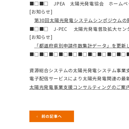
■□■□ JPEA 太陽光発電協会 ホーム
[お知らせ]
第30回太陽光発電システムシンポジウムの
■□■□ J-PEC 太陽光発電普及拡大セ
[お知らせ]
「都道府県別申請件数集計データ」を更新
■□■□■□■□■□■□■□■□■□■□
資源総合システムの太陽光発電システム事業
電子配信サービスにより太陽光発電関連の最
太陽光発電事業支援コンサルティングのご案
前の記事へ