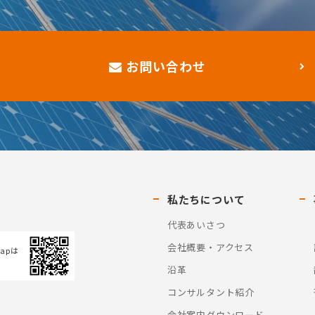
お問い合わせ
私たちについて
代表あいさつ
会社概要・アクセス
Mapは
沿革
コンサルタント紹介
会社案内ダウンロード