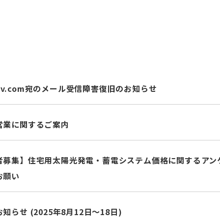
pv.com
宛のメール受信障害復旧のお知らせ
営業に関するご案内
募集】住宅用太陽光発電・蓄電システム価格に関するアンケート
お願い
らせ (2025年8月12日～18日)