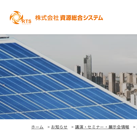
ホーム
>
お知らせ
>
講演・セミナー・展示会情報
>