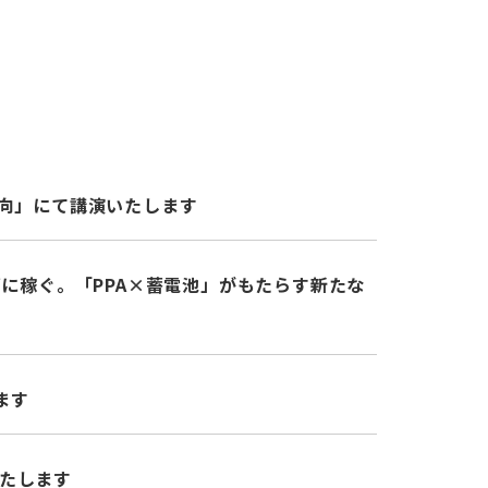
動向」にて講演いたします
ずに稼ぐ。「PPA×蓄電池」がもたらす新たな
ます
いたします