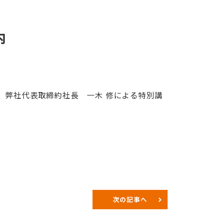
内
て、弊社代表取締約社長 一木 修による特別講
次の記事へ