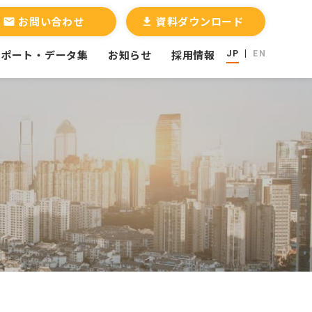
お問い合わせ
資料ダウンロード
email
file_download
レポート・データ集
お知らせ
採用情報
JP
EN