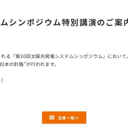
テムシンポジウム特別講演のご案
開催される「第30回太陽光発電システムシンポジウム」におい
日本の針路”が行われます。
ー）
記事一覧へ