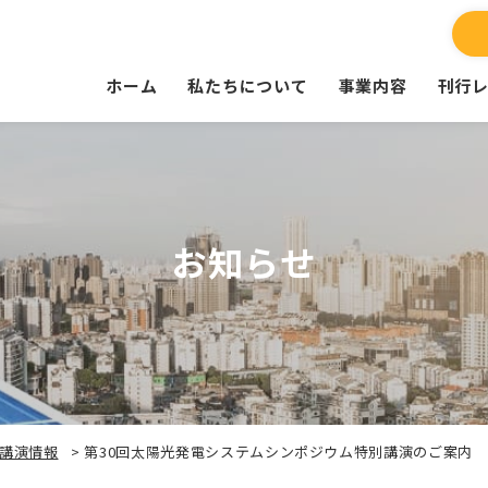
ホーム
私たちについて
事業内容
刊行
お知らせ
講演情報
>
第30回太陽光発電システムシンポジウム特別講演のご案内