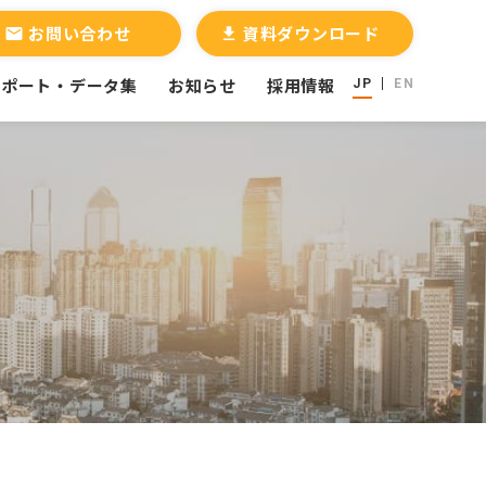
お問い合わせ
資料ダウンロード
email
file_download
レポート・データ集
お知らせ
採用情報
JP
EN