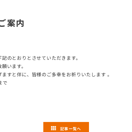
ご案内
下記のとおりとさせていただきます。
赦願います。
げますと伴に、皆様のご多幸をお祈りいたします 。
まで
記事一覧へ