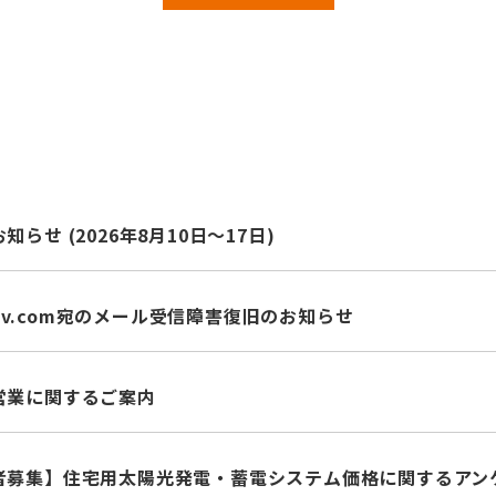
らせ (2026年8月10日～17日)
pv.com
宛のメール受信障害復旧のお知らせ
営業に関するご案内
募集】住宅用太陽光発電・蓄電システム価格に関するアンケート