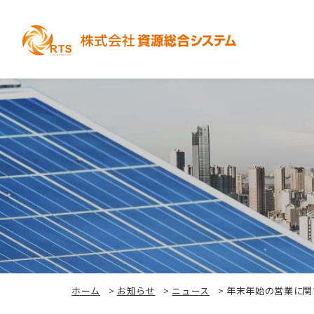
ホーム
>
お知らせ
>
ニュース
>
年末年始の営業に関