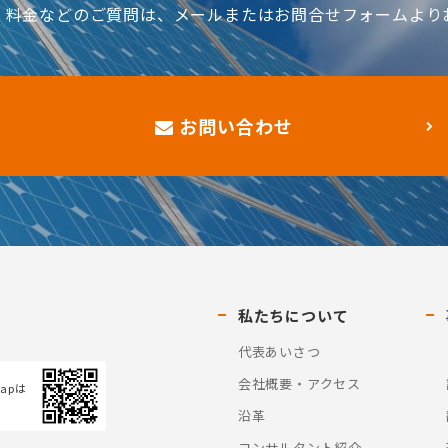
、料金などのご質問は、メールまたはお問合せフォームより
お問い合わせ
私たちについて
代表あいさつ
会社概要・アクセス
Mapは
沿革
コンサルタント紹介