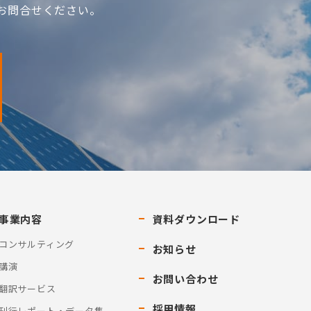
お問合せください。
事業内容
資料ダウンロード
コンサルティング
お知らせ
講演
お問い合わせ
翻訳サービス
採用情報
刊行レポート・データ集