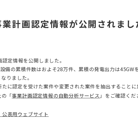
の事業計画認定情報が公開されまし
計画認定情報を公開しました。
設備の累積件数はおよそ28万件、累積の発電出力は45GWを
となりました。
新たに認定を受けた案件や変更された案件を抽出することに
社の「
事業計画認定情報の自動分析サービス
」をご確認くだ
 公表用ウェブサイト