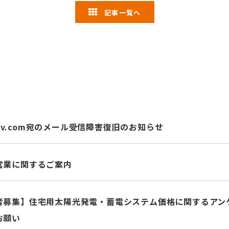
記事一覧へ
pv.com
宛のメール受信障害復旧のお知らせ
営業に関するご案内
募集】住宅用太陽光発電・蓄電システム価格に関するアンケート
お願い