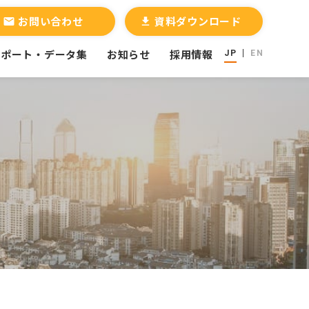
お問い合わせ
資料ダウンロード
email
file_download
レポート・データ集
お知らせ
採用情報
JP
EN