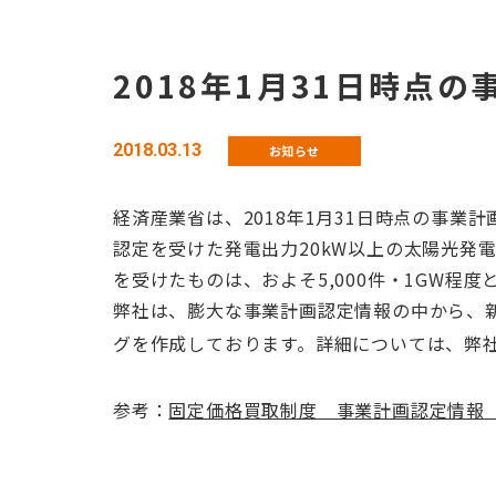
2018年1月31日時点
2018.03.13
お知らせ
経済産業省は、2018年1月31日時点の事業
認定を受けた発電出力20kW以上の太陽光発電
を受けたものは、およそ5,000件・1GW程度
弊社は、膨大な事業計画認定情報の中から、
グを作成しております。詳細については、弊
参考：
固定価格買取制度 事業計画認定情報