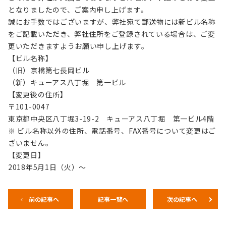
となりましたので、ご案内申し上げます。
誠にお手数ではございますが、弊社宛て郵送物には新ビル名称
をご記載いただき、弊社住所をご登録されている場合は、ご変
更いただきますようお願い申し上げます。
【ビル名称】
（旧）京橋第七長岡ビル
（新）キューアス八丁堀 第一ビル
【変更後の住所】
〒101-0047
東京都中央区八丁堀3-19-2 キューアス八丁堀 第一ビル4階
※ ビル名称以外の住所、電話番号、FAX番号について変更はご
ざいません。
【変更日】
2018年5月1日（火）～
前の記事へ
記事一覧へ
次の記事へ