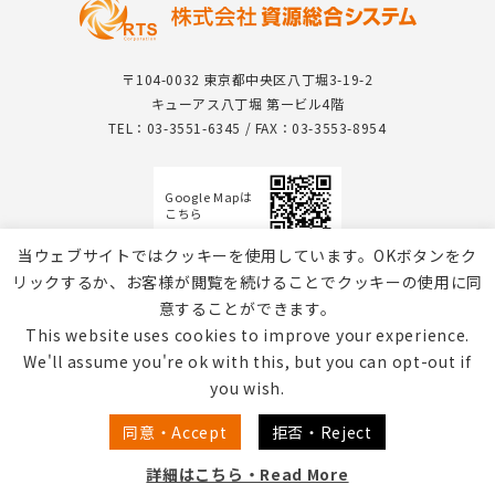
〒104-0032 東京都中央区八丁堀3-19-2
キューアス八丁堀 第一ビル4階
TEL：03-3551-6345 / FAX：03-3553-8954
Google Mapは
こちら
当ウェブサイトではクッキーを使用しています。OKボタンをク
リックするか、お客様が閲覧を続けることでクッキーの使用に同
意することができます。
This website uses cookies to improve your experience.
We'll assume you're ok with this, but you can opt-out if
you wish.
個人情報保護方針 / Webサイトのご利用について
同意・Accept
拒否・Reject
詳細はこちら・Read More
Copyright © RTS Corporation All Rights Reserved.