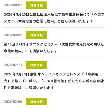
講演情報
2026/08/07
2026年8月25日公益社団法人新化学技術推進協会にて「ペロブ
スカイト太陽電池の産業化動向」と題し講演いたします
講演情報
2026/04/02
第46回 APETイブニングセミナー「次世代太陽光発電の現状と
今後の動向」にて講演いたします
講演情報
2026/02/13
2026年2月25日開催 オンラインカンフェレンス『「余剰電
力」を捨てずに稼ぐ。「PPA×蓄電池」がもたらす新たな可能
性と実装論』に登壇いたします
講演情報
2026/02/06