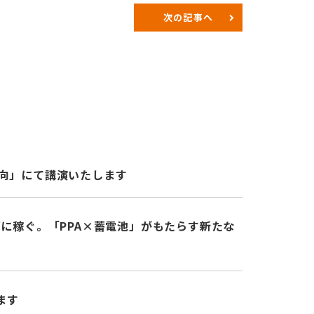
次の記事へ
動向」にて講演いたします
ずに稼ぐ。「PPA×蓄電池」がもたらす新たな
ます