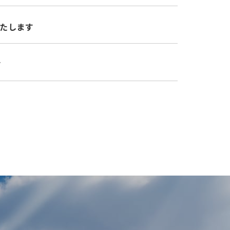
いたします
す