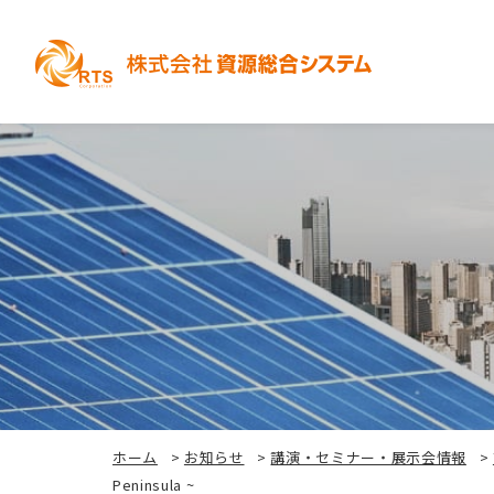
ホーム
>
お知らせ
>
講演・セミナー・展示会情報
>
Peninsula ~