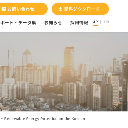
お問い合わせ
資料ダウンロード
email
file_download
レポート・データ集
お知らせ
採用情報
JP
EN
8 ~ Renewable Energy Potential on the Korean