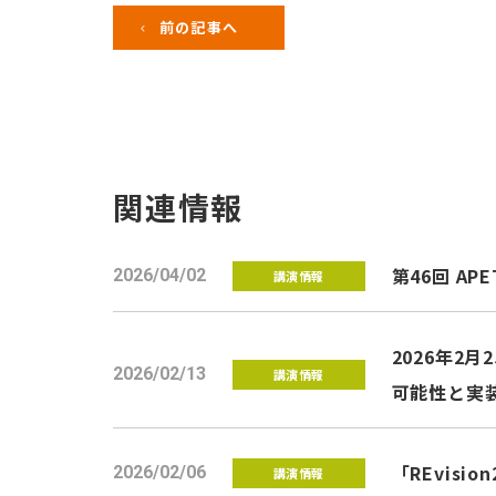
前の記事へ
関連情報
第46回 
2026/04/02
講演情報
2026年2
2026/02/13
講演情報
可能性と実
「REvis
2026/02/06
講演情報