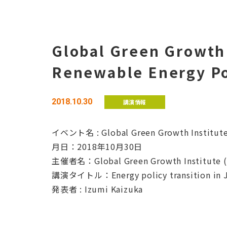
Global Green Growth 
Renewable Energy Po
2018.10.30
講演情報
イベント名 : Global Green Growth Institute 
月日：2018年10月30日
主催者名：Global Green Growth Institute (
講演タイトル：Energy policy transition in 
発表者 : Izumi Kaizuka