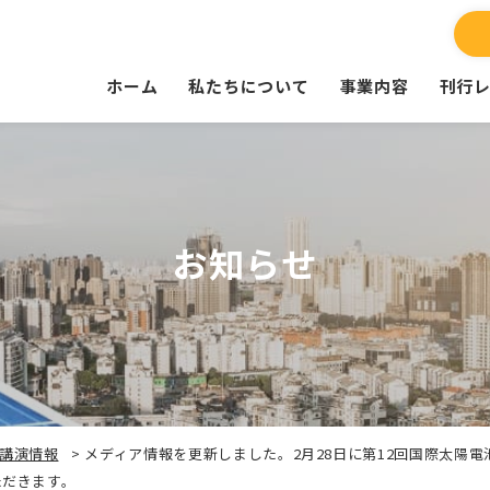
ホーム
私たちについて
事業内容
刊行
お知らせ
講演情報
>
メディア情報を更新しました。2月28日に第12回国際太陽電池展（
ただきます。