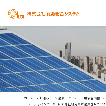
ホーム
>
お知らせ
>
講演・セミナー・展示会情報
>
テリージャパン2019） にて弊社研究員が講演させてい