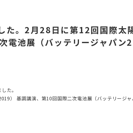
た。2月28日に第12回国際太陽電
際二次電池展（バッテリージャパン2
。
ました。
O 2019） 基調講演、第10回国際二次電池展（バッテリージ