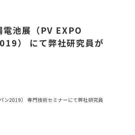
池展（PV EXPO
019） にて弊社研究員が
ャパン2019） 専門技術セミナーにて弊社研究員