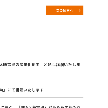
次の記事へ
ト太陽電池の産業化動向」と題し講演いたしま
動向」にて講演いたします
ずに稼ぐ。「PPA×蓄電池」がもたらす新たな