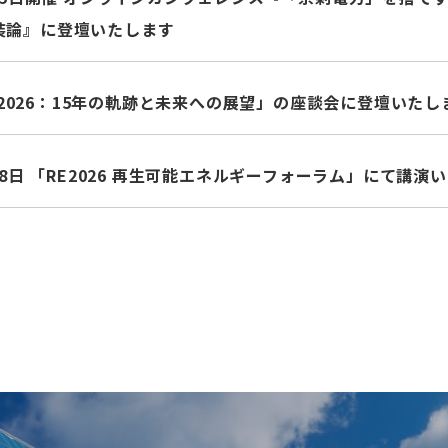
装論』に登壇いたします
ion2026：15年の軌跡と未来への展望」の座談会に登壇いたし
月28日 「RE2026 再生可能エネルギーフォーラム」にて講演