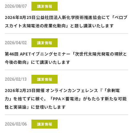
講演情報
2026/08/07
2026年8月25日公益社団法人新化学技術推進協会にて「ペロブ
スカイト太陽電池の産業化動向」と題し講演いたします
講演情報
2026/04/02
第46回 APETイブニングセミナー「次世代太陽光発電の現状と
今後の動向」にて講演いたします
講演情報
2026/02/13
2026年2月25日開催 オンラインカンフェレンス『「余剰電
力」を捨てずに稼ぐ。「PPA×蓄電池」がもたらす新たな可能
性と実装論』に登壇いたします
講演情報
2026/02/06