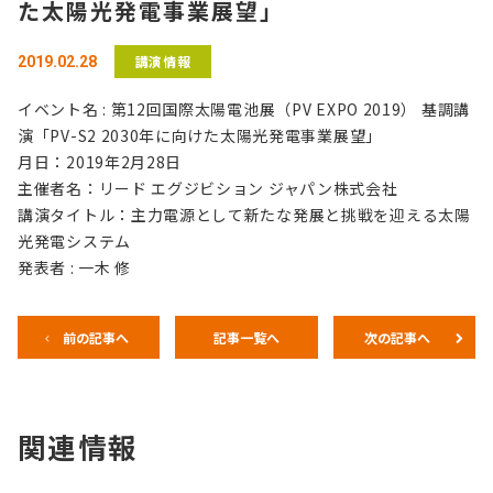
た太陽光発電事業展望」
講演情報
2019.02.28
イベント名 : 第12回国際太陽電池展（PV EXPO 2019） 基調講
演「PV-S2 2030年に向けた太陽光発電事業展望」
月日：2019年2月28日
主催者名：リード エグジビション ジャパン株式会社
講演タイトル：主力電源として新たな発展と挑戦を迎える太陽
光発電システム
発表者 : 一木 修
前の記事へ
記事一覧へ
次の記事へ
関連情報