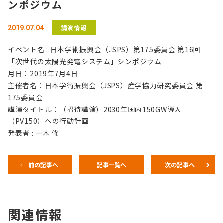
ンポジウム
講演情報
2019.07.04
イベント名 : 日本学術振興会（JSPS）第175委員会 第16回
「次世代の太陽光発電システム」シンポジウム
月日：2019年7月4日
主催者名：日本学術振興会（JSPS）産学協力研究委員会 第
175委員会
講演タイトル：（招待講演）2030年国内150GW導入
（PV150）への行動計画
発表者 : 一木 修
前の記事へ
記事一覧へ
次の記事へ
関連情報