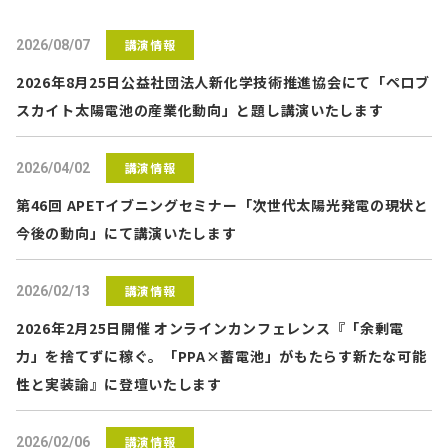
講演情報
2026/08/07
2026年8月25日公益社団法人新化学技術推進協会にて「ペロブ
スカイト太陽電池の産業化動向」と題し講演いたします
講演情報
2026/04/02
第46回 APETイブニングセミナー「次世代太陽光発電の現状と
今後の動向」にて講演いたします
講演情報
2026/02/13
2026年2月25日開催 オンラインカンフェレンス『「余剰電
力」を捨てずに稼ぐ。「PPA×蓄電池」がもたらす新たな可能
性と実装論』に登壇いたします
講演情報
2026/02/06