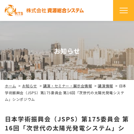
お知らせ
ホーム
>
お知らせ
>
講演・セミナー・展示会情報
>
講演情報
>
日本
学術振興会（JSPS）第175委員会 第16回「次世代の太陽光発電システ
ム」シンポジウム
日本学術振興会（JSPS）第175委員会 第
16回「次世代の太陽光発電システム」シ