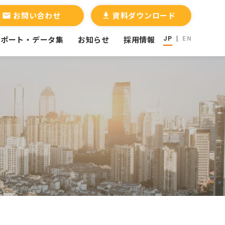
お問い合わせ
資料ダウンロード
email
file_download
レポート・データ集
お知らせ
採用情報
JP
EN