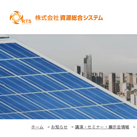
ホーム
>
お知らせ
>
講演・セミナー・展示会情報
>