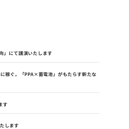
動向」にて講演いたします
ずに稼ぐ。「PPA×蓄電池」がもたらす新たな
ます
いたします