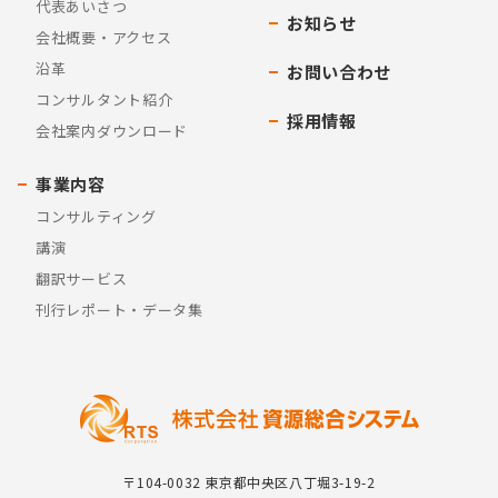
代表あいさつ
お知らせ
会社概要・アクセス
沿革
お問い合わせ
コンサルタント紹介
採用情報
会社案内ダウンロード
事業内容
コンサルティング
講演
翻訳サービス
刊行レポート・データ集
〒104-0032 東京都中央区八丁堀3-19-2