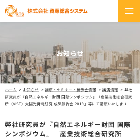
お知らせ
ホーム
>
お知らせ
>
講演・セミナー・展示会情報
>
講演情報
>
弊社
研究員が『自然エネルギー財団 国際シンポジウム』『産業技術総合研究
所（AIST）太陽光発電研究 成果報告会 2019』等にて講演いたします
弊社研究員が『自然エネルギー財団 国際
シンポジウム』『産業技術総合研究所