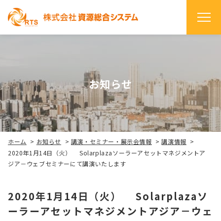
お知らせ
ホーム
>
お知らせ
>
講演・セミナー・展示会情報
>
講演情報
>
2020年1月14日（火） Solarplazaソーラーアセットマネジメントア
ジア－ウェブセミナーにて講演いたします
2020年1月14日（火） Solarplazaソ
ーラーアセットマネジメントアジア－ウェ