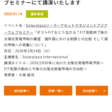
ブセミナーにて講演いたします
講演情報
2020.01.14
イベント名：
Solarplazaソーラーアセットマネジメントアジア
－ウェブセミナー
「ポストFITをどう生きる？FIT制度終了後の
太陽光発電市場の展望 諸外国における制度との比較 そして国
内市場への影響について」
月日：2020年1月14日（火）
主催者名：Solarplaza International
講演タイトル：2030/2050年に向けた太陽光発電市場予測～
FIT制度の動向と今後の太陽光発電市場の方向性～
発表者：大東 威司
前の記事へ
記事一覧へ
次の記事へ