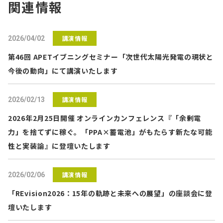
関連情報
講演情報
2026/04/02
第46回 APETイブニングセミナー「次世代太陽光発電の現状と
今後の動向」にて講演いたします
講演情報
2026/02/13
2026年2月25日開催 オンラインカンフェレンス『「余剰電
力」を捨てずに稼ぐ。「PPA×蓄電池」がもたらす新たな可能
性と実装論』に登壇いたします
講演情報
2026/02/06
「REvision2026：15年の軌跡と未来への展望」の座談会に登
壇いたします