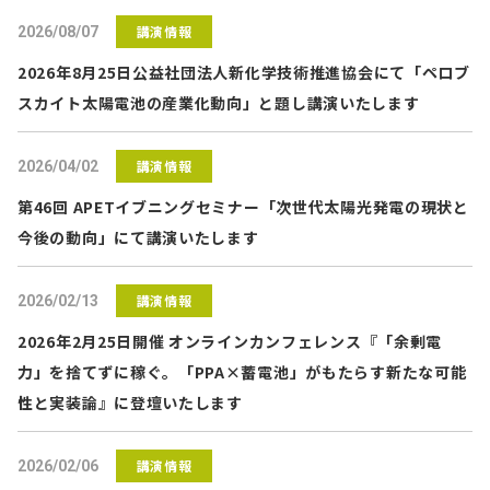
講演情報
2026/08/07
2026年8月25日公益社団法人新化学技術推進協会にて「ペロブ
スカイト太陽電池の産業化動向」と題し講演いたします
講演情報
2026/04/02
第46回 APETイブニングセミナー「次世代太陽光発電の現状と
今後の動向」にて講演いたします
講演情報
2026/02/13
2026年2月25日開催 オンラインカンフェレンス『「余剰電
力」を捨てずに稼ぐ。「PPA×蓄電池」がもたらす新たな可能
性と実装論』に登壇いたします
講演情報
2026/02/06