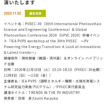
演いたします
講演情報
2020.11.02
イベント名：PVSEC-30（30th International Photovoltaic
Science and Engineering Conference）& Global
Photovoltaic Conference 2020（GPVC 2020）併催イベン
ト「IEA PVPS workshop at the 30th PVSEC ～PV
Powering the Energy Transition: A Look at Innovations
& Latest trends～」
開催場所：現地開催（韓国・済州島）＆オンライン ハイブリッ
ド会議
日時：2020年11月10日（火）15:10-18:10（PVSEC-30会期：
11月8日（日）～13日（金））
主催者名：IEA PVPS（国際エネルギー機関・太陽光発電シス
テム研究協力実施プログラム）／PVSEC実行委員会
講演タイトル：TRENDS IN THE PV INDUSTRY
発表者：貝塚 泉/Izumi Kaizuka