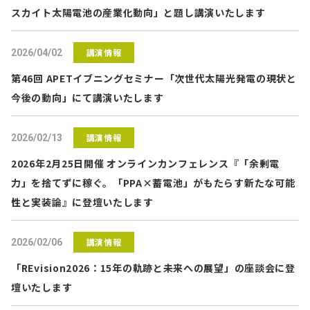
スカイト太陽電池の産業化動向」と題し講演いたします
講演情報
2026/04/02
第46回 APETイブニングセミナー「次世代太陽光発電の現状と
今後の動向」にて講演いたします
講演情報
2026/02/13
2026年2月25日開催 オンラインカンフェレンス『「余剰電
力」を捨てずに稼ぐ。「PPA×蓄電池」がもたらす新たな可能
性と実装論』に登壇いたします
講演情報
2026/02/06
「REvision2026：15年の軌跡と未来への展望」の座談会に登
壇いたします