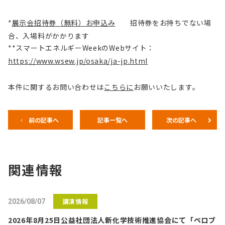
*
展示会招待券（無料）お申込み
招待券をお持ちでない場
合、入場料がかかります
**スマートエネルギーWeekのWebサイト：
https://www.wsew.jp/osaka/ja-jp.html
本件に関するお問い合わせは
こちらに
お願いいたします。
前の記事へ
記事一覧へ
次の記事へ
関連情報
講演情報
2026/08/07
2026年8月25日公益社団法人新化学技術推進協会にて「ペロブ