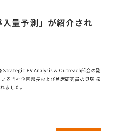
テム導入量予測」が紹介され
c PV Analysis & Outreach部会の副
一人となっている当社企画部長および首席研究員の貝塚 泉
されました。