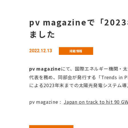
pv magazineで「
ました
2022.12.13
掲載情報
pv magazine
にて、国際エネルギー機関・太陽光発電
代表を務め、同部会が発行する「Trends in P
による2023年末までの太陽光発電システム
pv magazine :
Japan on track to hit 90 G