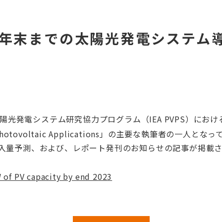
2023年末までの太陽光発電シス
システム研究協力プログラム（IEA PVPS）におけるStrategi
hotovoltaic Applications」の主要な執筆者の
導入量予測、および、レポート発刊のお知らせの記事が掲載
W of PV capacity by end 2023