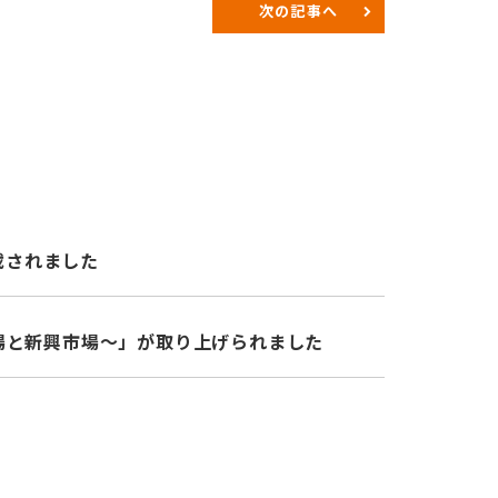
次の記事へ
載されました
市場と新興市場～」が取り上げられました