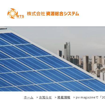
ホーム
>
お知らせ
>
掲載情報
>
pv magazin