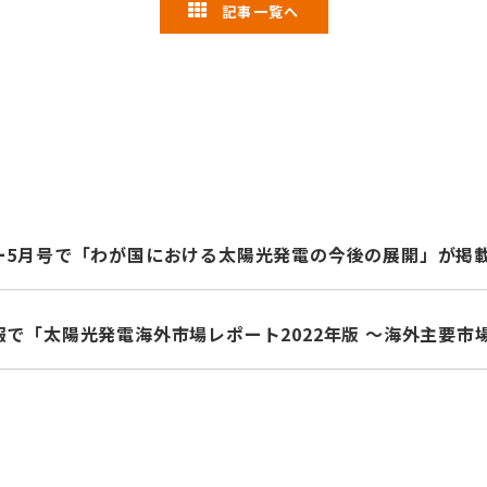
記事一覧へ
ー5月号で「わが国における太陽光発電の今後の展開」が掲
報で「太陽光発電海外市場レポート2022年版 ～海外主要