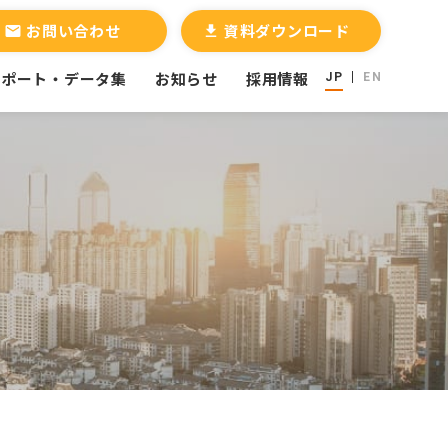
お問い合わせ
資料ダウンロード
email
file_download
レポート・データ集
お知らせ
採用情報
JP
EN