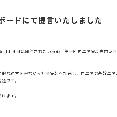
ボードにて提言いたしました
、６月１９日に開催された東京都「第一回再エネ実装専門家
。
門的な助言を得ながら社会実装を加速し、再エネの基幹エネ
会議です。
だけます。