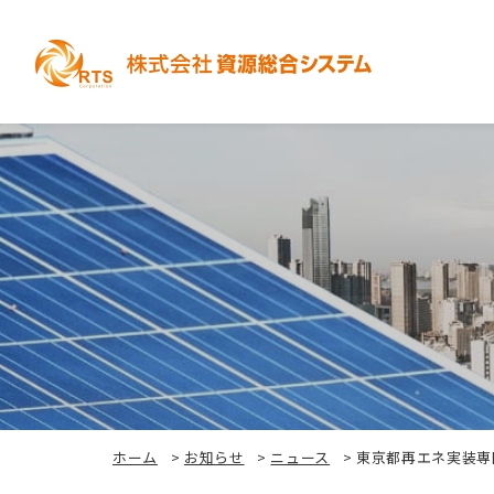
ホーム
>
お知らせ
>
ニュース
>
東京都再エネ実装専