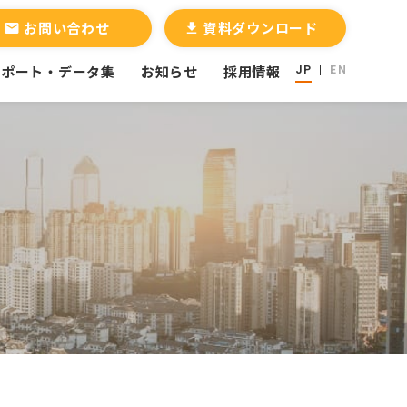
お問い合わせ
資料ダウンロード
email
file_download
レポート・データ集
お知らせ
採用情報
JP
EN