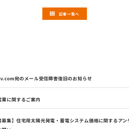
記事一覧へ
pv.com
宛のメール受信障害復旧のお知らせ
営業に関するご案内
募集】住宅用太陽光発電・蓄電システム価格に関するアンケート