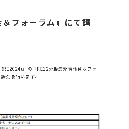
示会＆フォーラム』にて講
E2024)』の「RE12分野最新情報発表フォ
し講演を行います。