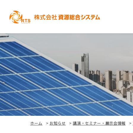
ホーム
>
お知らせ
>
講演・セミナー・展示会情報
>