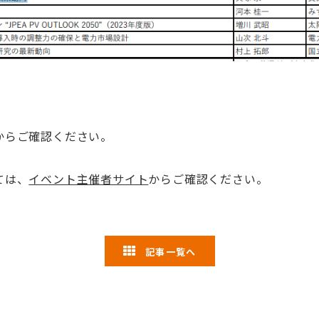
からご確認ください。
ては、
イベント主催者サイト
からご確認ください。
記事一覧へ