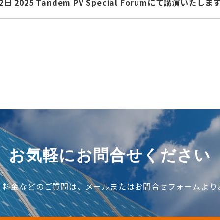
2日 2025 Tandem PV Special Forumにて講演いたしま
お気軽にお問合せください
、料金などのご質問は、メールまたはお問合せフォームより