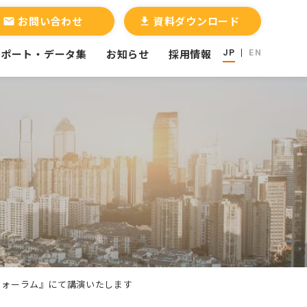
お問い合わせ
資料ダウンロード
email
file_download
レポート・データ集
お知らせ
採用情報
JP
EN
＆フォーラム』にて講演いたします