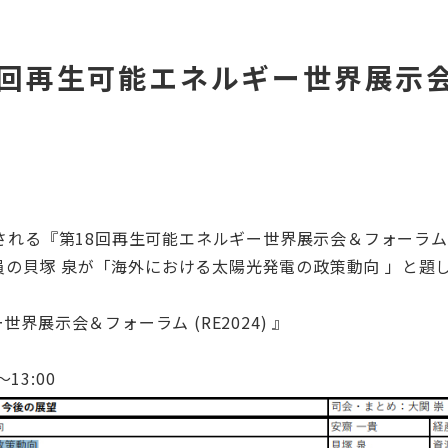
第18回再生可能エネルギー世界展
される『第18回再生可能エネルギー世界展示会＆フォーラム (R
の貝塚 泉が「海外における太陽光発電の政策動向 」と題
展示会＆フォーラム (RE2024) 』
3:00