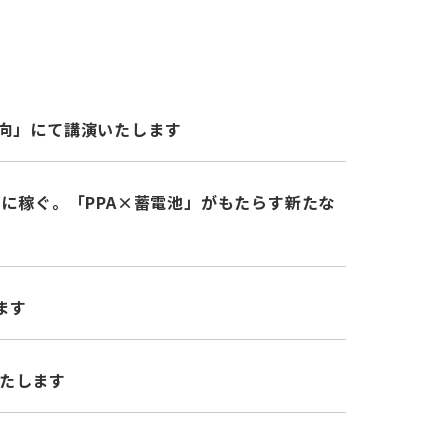
動向」にて講演いたします
ずに稼ぐ。「PPA×蓄電池」がもたらす新たな
ます
いたします