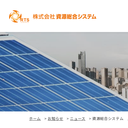
ホーム
>
お知らせ
>
ニュース
>
資源総合システム 