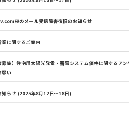
らせ (2026年8月10日～17日)
pv.com
宛のメール受信障害復旧のお知らせ
営業に関するご案内
募集】住宅用太陽光発電・蓄電システム価格に関するアンケート
お願い
らせ (2025年8月12日～18日)