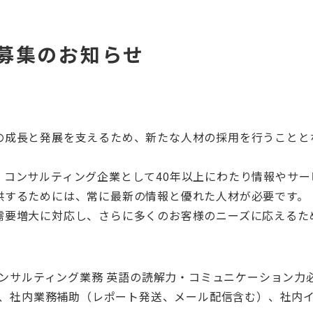
募集のお知らせ
の成長と発展を支えるため、新たな人材の採用を行うことと
・コンサルティング企業として40年以上にわたり情報やサー
供するためには、常に最新の情報と優れた人材が必要です。
需要増大に対応し、さらに多くのお客様のニーズに応えるた
・コンサルティング業務 英語の読解力・コミュニケーション力
管理、社内業務補助（レポート発送、メール配信含む）、社内