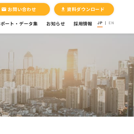
お問い合わせ
資料ダウンロード
email
file_download
レポート・データ集
お知らせ
採用情報
JP
EN