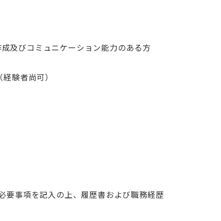
資料作成及びコミュニケーション能力のある方
（経験者尚可）
必要事項を記入の上、履歴書および職務経歴