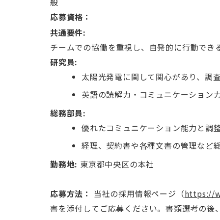
般
応募資格：
共通要件:
チームでの協働を重視し、自発的に行動できる方 
研究員:
太陽光発電に関して関心があり、調
英語の読解力・コミュニケーション
総務部員:
優れたコミュニケーション能力と調
経理、契約書や各種文書の管理など
勤務地:
東京都中央区の本社
応募方法：
当社の採用情報ページ（
https://
書を添付してご応募ください。書類選考の後