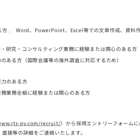
₋ Word、PowerPoint、Excel等での文章作成、
査・研究・コンサルティング業務に経験または関心のある方
力のある方（国際会議等の海外調査に対応するため）
整力のある方
総務業務全般に経験または関心のある方
www.rts-pv.com/recruit/
）から採用エントリーフォームに
、面接等の詳細をご連絡いたします。