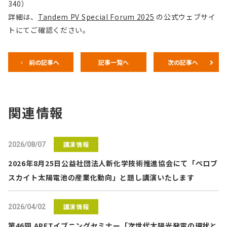
340）
詳細は、
Tandem PV Special Forum 2025
の公式ウェブサイ
トにてご確認ください。
前の記事へ
記事一覧へ
次の記事へ
関連情報
講演情報
2026/08/07
2026年8月25日公益社団法人新化学技術推進協会にて「ペロブ
スカイト太陽電池の産業化動向」と題し講演いたします
講演情報
2026/04/02
第46回 APETイブニングセミナー「次世代太陽光発電の現状と