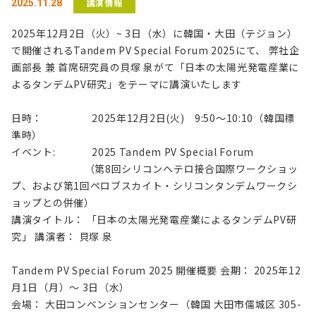
講演情報
2025.11.28
2025年12月2日（火）~ 3日（水）に韓国・大田（テジョン）
で開催されるTandem PV Special Forum 2025にて、 弊社企
画部長 兼 首席研究員の貝塚 泉がて「日本の太陽光発電産業に
よるタンデムPV研究」をテーマに講演いたします
日時： 2025年12月2日(火) 9:50〜10:10（韓国標
準時）
イベント: 2025 Tandem PV Special Forum
（第8回シリコンヘテロ接合国際ワークショッ
プ、および第1回ペロブスカイト・シリコンタンデムワークシ
ョップとの併催）
講演タイトル： 「日本の太陽光発電産業によるタンデムPV研
究」 講演者： 貝塚 泉
Tandem PV Special Forum 2025 開催概要 会期： 2025年12
月1日（月）〜 3日（水）
会場： 大田コンベンションセンター（韓国 大田市儒城区 305-