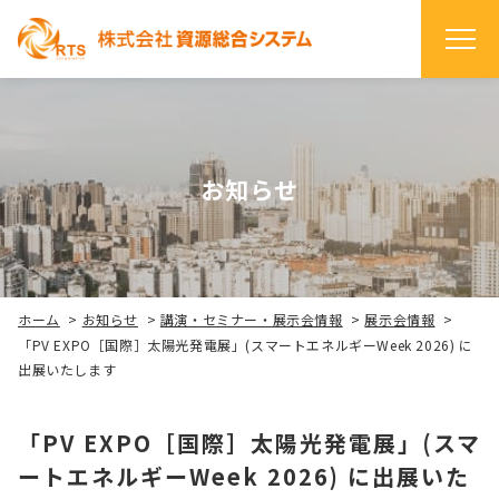
お知らせ
ホーム
>
お知らせ
>
講演・セミナー・展示会情報
>
展示会情報
>
「PV EXPO［国際］太陽光発電展」(スマートエネルギーWeek 2026) に
出展いたします
「PV EXPO［国際］太陽光発電展」(スマ
ートエネルギーWeek 2026) に出展いた