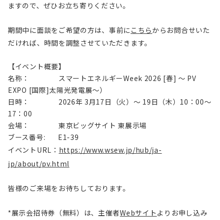
ますので、ぜひお立ち寄りください。
期間中に面談をご希望の方は、
事前に
こちら
から
お問合せいた
だければ、時間を調整させていただきます。
【イベント概要】
名称： スマートエネルギーWeek 2026 [春] ～ PV
EXPO [国際]太陽光発電展～）
日時： 2026年 3月17日（火）～ 19日（木）10：00～
17：00
会場： 東京ビッグサイト 東展示場
ブース番号: E1-39
イベントURL：
https://www.wsew.jp/hub/ja-
jp/about/pv.html
皆様のご来場をお待ちしております。
*展示会招待券（無料）は、主催者
Webサイト
よりお申し込み