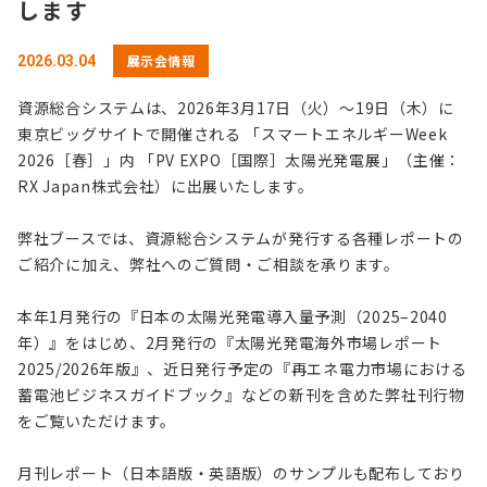
します
展示会情報
2026.03.04
資源総合システムは、2026年3月17日（火）～19日（木）に
東京ビッグサイトで開催される 「スマートエネルギーWeek
2026［春］」内 「PV EXPO［国際］太陽光発電展」（主催：
RX Japan株式会社）に出展いたします。
弊社ブースでは、資源総合システムが発行する各種レポートの
ご紹介に加え、弊社へのご質問・ご相談を承ります。
本年1月発行の『日本の太陽光発電導入量予測（2025–2040
年）』をはじめ、2月発行の『太陽光発電海外市場レポート
2025/2026年版』、近日発行予定の『再エネ電力市場における
蓄電池ビジネスガイドブック』などの新刊を含めた弊社刊行物
をご覧いただけます。
月刊レポート（日本語版・英語版）のサンプルも配布しており