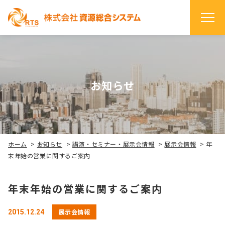
お知らせ
ホーム
>
お知らせ
>
講演・セミナー・展示会情報
>
展示会情報
>
年
末年始の営業に関するご案内
年末年始の営業に関するご案内
展示会情報
2015.12.24