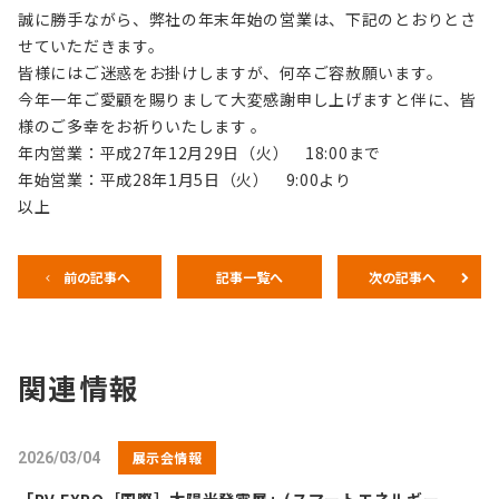
誠に勝手ながら、弊社の年末年始の営業は、下記のとおりとさ
せていただきます。
皆様にはご迷惑をお掛けしますが、何卒ご容赦願います。
今年一年ご愛顧を賜りまして大変感謝申し上げますと伴に、皆
様のご多幸をお祈りいたします 。
年内営業：平成27年12月29日（火） 18:00まで
年始営業：平成28年1月5日（火） 9:00より
以上
前の記事へ
記事一覧へ
次の記事へ
関連情報
展示会情報
2026/03/04