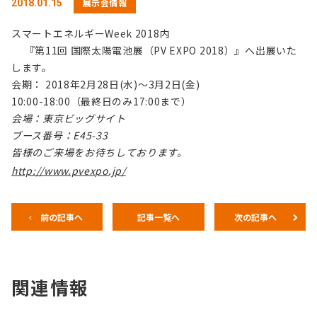
展示会情報
2018.01.15
スマートエネルギーWeek 2018内
『第11回 国際太陽電池展（PV EXPO 2018）』へ出展いた
します。
会期： 2018年2月28日(水)～3月2日(金)
10:00-18:00（最終日のみ17:00まで）
会場：東京ビッグサイト
ブース番号：E45-33
皆様のご来場をお待ちしております。
http://www.pvexpo.jp/
前の記事へ
記事一覧へ
次の記事へ
関連情報