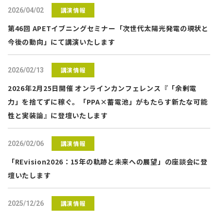
講演情報
2026/04/02
第46回 APETイブニングセミナー「次世代太陽光発電の現状と
今後の動向」にて講演いたします
講演情報
2026/02/13
2026年2月25日開催 オンラインカンフェレンス『「余剰電
力」を捨てずに稼ぐ。「PPA×蓄電池」がもたらす新たな可能
性と実装論』に登壇いたします
講演情報
2026/02/06
「REvision2026：15年の軌跡と未来への展望」の座談会に登
壇いたします
講演情報
2025/12/26