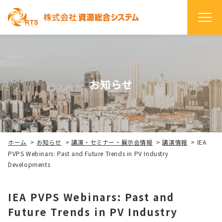
お知らせ
ホーム
>
お知らせ
>
講演・セミナー・展示会情報
>
講演情報
>
IEA
PVPS Webinars: Past and Future Trends in PV Industry
Developments
IEA PVPS Webinars: Past and
Future Trends in PV Industry