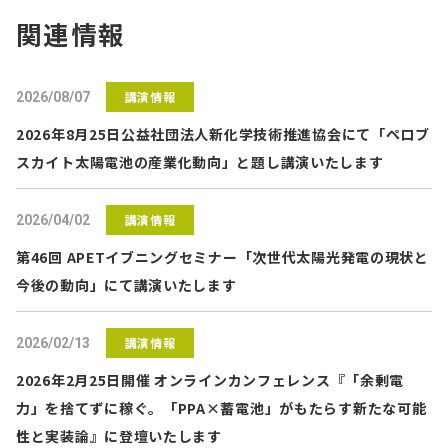
関連情報
講演情報
2026/08/07
2026年8月25日公益社団法人新化学技術推進協会にて「ペロブ
スカイト太陽電池の産業化動向」と題し講演いたします
講演情報
2026/04/02
第46回 APETイブニングセミナー「次世代太陽光発電の現状と
今後の動向」にて講演いたします
講演情報
2026/02/13
2026年2月25日開催 オンラインカンフェレンス『「余剰電
力」を捨てずに稼ぐ。「PPA×蓄電池」がもたらす新たな可能
性と実装論』に登壇いたします