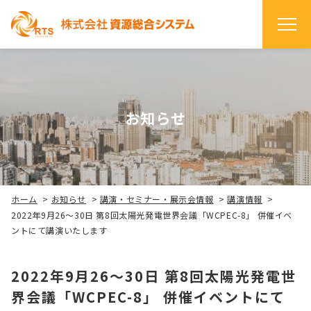
お知らせ
ホーム
>
お知らせ
>
講演・セミナー・展示会情報
>
講演情報
>
2022年9月26～30日 第8回太陽光発電世界会議「WCPEC-8」 併催イベ
ントにて講演いたします
2022年9月26～30日 第8回太陽光発電世
界会議「WCPEC-8」 併催イベントにて