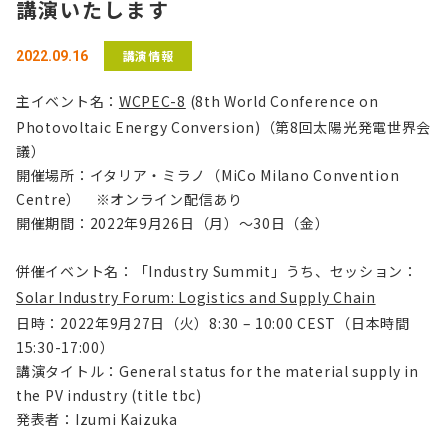
講演いたします
講演情報
2022.09.16
主イベント名：
WCPEC-8
(8th World Conference on
Photovoltaic Energy Conversion)（第8回太陽光発電世界会
議）
開催場所：イタリア・ミラノ（
MiCo Milano Convention
Centre
） ※オンライン配信あり
開催期間：
2022年9月26日（月）～30日（金）
併催イベント名：「
Industry Summit」うち、セッション：
Solar Industry Forum: Logistics and Supply Chain
日時：2022年9月27日（火）8:30 – 10:00 CEST（日本時間
15:30-17:00）
講演タイトル：General status for the material supply in
the PV industry (title tbc)
発表者：Izumi Kaizuka