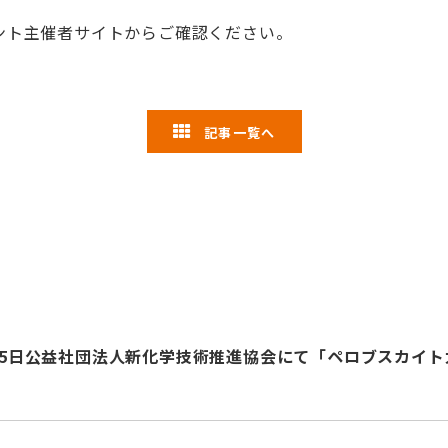
ント主催者サイトからご確認ください。
記事一覧へ
8月25日公益社団法人新化学技術推進協会にて「ペロブスカイ