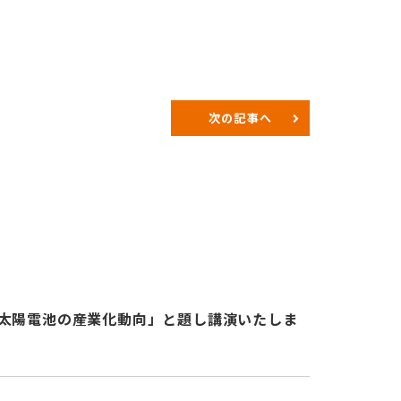
次の記事へ
ト太陽電池の産業化動向」と題し講演いたしま