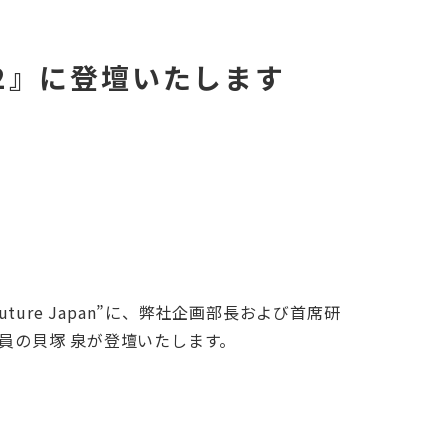
 2022』に登壇いたします
ture Japan”に、弊社企画部長および首席研
究員の貝塚 泉が登壇いたします。