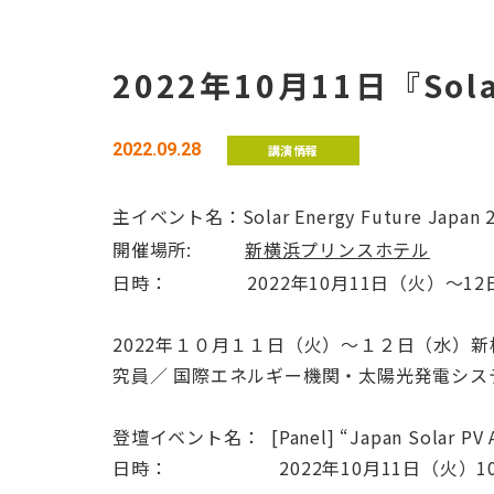
2022年10月11日『Sola
2022.09.28
講演情報
主イベント名：Solar Energy Future Japan 
開催場所:
新横浜プリンスホテル
日時： 2022年10月11日（火）～12
2022年１０月１１日（火）～１２日（水）新横浜プ
究員／ 国際エネルギー機関・太陽光発電システム
登壇イベント名： [Panel] “Japan Solar PV Aucti
日時： 2022年10月11日（火）10:50 – 