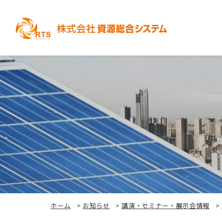
ホーム
>
お知らせ
>
講演・セミナー・展示会情報
>