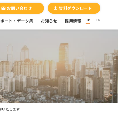
お問い合わせ
資料ダウンロード
email
file_download
レポート・データ集
お知らせ
採用情報
JP
EN
』に登壇いたします