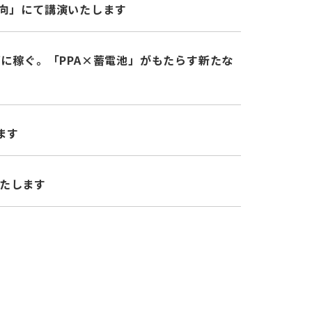
動向」にて講演いたします
ずに稼ぐ。「PPA×蓄電池」がもたらす新たな
ます
いたします