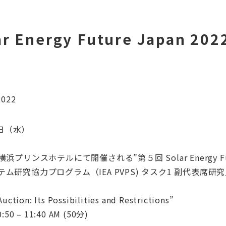
r Energy Future Japan
2022
日（水）
リンスホテルにて開催される”第５回 Solar Energy Fu
研究協力プログラム（IEA PVPS) タスク1 副代表席研
on: Its Possibilities and Restrictions”
11:40 AM (50分)