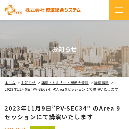
お知らせ
ホーム
>
お知らせ
>
講演・セミナー・展示会情報
>
講演情報
>
2023年11月9日”PV-SEC34″ のArea 9セッションにて講演いたします
2023年11月9日”PV-SEC34″ のArea 9
セッションにて講演いたします