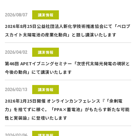
講演情報
2026/08/07
2026年8月25日公益社団法人新化学技術推進協会にて「ペロブ
スカイト太陽電池の産業化動向」と題し講演いたします
講演情報
2026/04/02
第46回 APETイブニングセミナー「次世代太陽光発電の現状と
今後の動向」にて講演いたします
講演情報
2026/02/13
2026年2月25日開催 オンラインカンフェレンス『「余剰電
力」を捨てずに稼ぐ。「PPA×蓄電池」がもたらす新たな可能
性と実装論』に登壇いたします
講演情報
2026/02/06