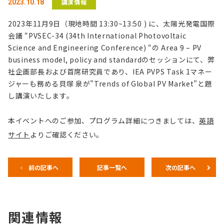
講演情報
2023.10.18
2023年11月9日（現地時間 13:30~13:50 ) に、太陽光発電国際
会議 “PVSEC-34 (34th International Photovoltaic
Science and Engineering Conference) “の Area 9 – PV
business model, policy and standardのセッションにて、弊
社企画部長および首席研究員であり、IEA PVPS Task 1マネー
ジャーも務める貝塚 泉が”Trends of Global PV Market”と題
し講演いたします。
本イベントへのご参加、プログラム詳細につきましては、
英語
サイト
よりご確認ください。
前の記事へ
記事一覧へ
次の記事へ
関連情報