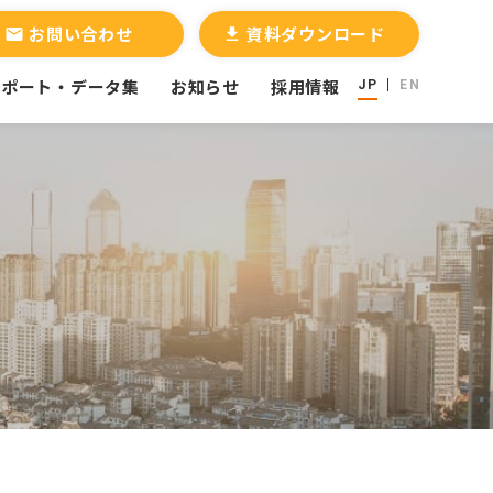
お問い合わせ
資料ダウンロード
email
file_download
レポート・データ集
お知らせ
採用情報
JP
EN