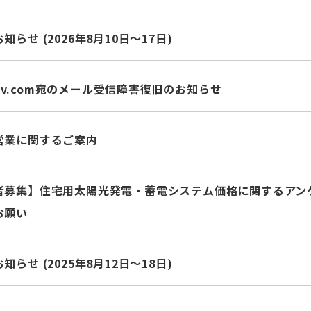
らせ (2026年8月10日～17日)
pv.com
宛のメール受信障害復旧のお知らせ
営業に関するご案内
募集】住宅用太陽光発電・蓄電システム価格に関するアンケート
お願い
らせ (2025年8月12日～18日)