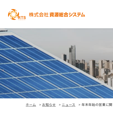
ホーム
>
お知らせ
>
ニュース
>
年末年始の営業に関