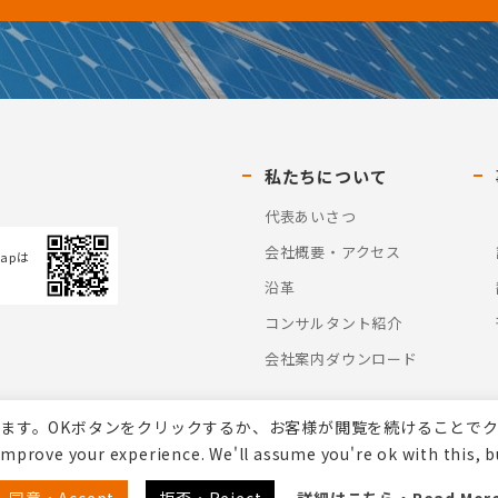
私たちについて
代表あいさつ
会社概要・アクセス
Mapは
沿革
コンサルタント紹介
会社案内ダウンロード
ます。OKボタンをクリックするか、お客様が閲覧を続けることで
improve your experience. We'll assume you're ok with this, bu