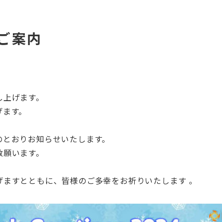
ご案内
し上げます。
げます。
のとおりお知らせいたします。
赦願います。
げますとともに、皆様のご多幸をお祈りいたします 。