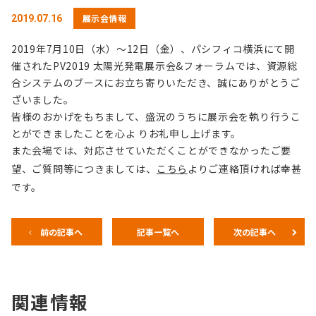
展示会情報
2019.07.16
2019年7月10日（水）～12日（金）、パシフィコ横浜にて開
催されたPV2019 太陽光発電展示会&フォーラムでは、資源総
合システムのブースにお立ち寄りいただき、誠にありがとうご
ざいました。
皆様のおかげをもちまして、盛況のうちに展示会を執り行うこ
とができましたことを心よ りお礼申し上げます。
また会場では、対応させていただくことができなかったご要
望、ご質問等につきましては、
こちら
よりご連絡頂ければ幸甚
です。
前の記事へ
記事一覧へ
次の記事へ
関連情報