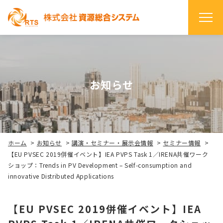
お知らせ
ホーム
>
お知らせ
>
講演・セミナー・展示会情報
>
セミナー情報
>
【EU PVSEC 2019併催イベント】IEA PVPS Task 1／IRENA共催ワーク
ショップ：Trends in PV Development – Self-consumption and
innovative Distributed Applications
【EU PVSEC 2019併催イベント】IEA