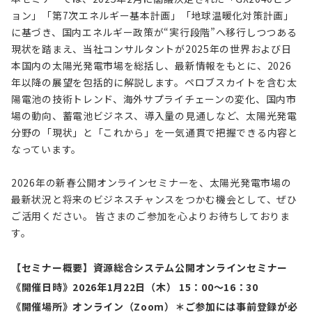
ョン」「第7次エネルギー基本計画」「地球温暖化対策計画」
に基づき、国内エネルギー政策が“実行段階”へ移行しつつある
現状を踏まえ、当社コンサルタントが2025年の世界および日
本国内の太陽光発電市場を総括し、最新情報をもとに、2026
年以降の展望を包括的に解説します。ペロブスカイトを含む太
陽電池の技術トレンド、海外サプライチェーンの変化、国内市
場の動向、蓄電池ビジネス、導入量の見通しなど、太陽光発電
分野の「現状」と「これから」を一気通貫で把握できる内容と
なっています。
2026年の新春公開オンラインセミナーを、太陽光発電市場の
最新状況と将来のビジネスチャンスをつかむ機会として、ぜひ
ご活用ください。 皆さまのご参加を心よりお待ちしておりま
す。
【セミナー概要】資源総合システム公開オンラインセミナー
《開催日時》2026年1月22日（木） 15：00～16：30
《開催場所》オンライン（Zoom）＊ご参加には事前登録が必