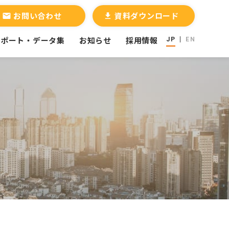
お問い合わせ
資料ダウンロード
email
file_download
レポート・データ集
お知らせ
採用情報
JP
EN