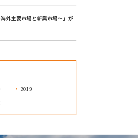
～海外主要市場と新興市場～」が
0
2019
2