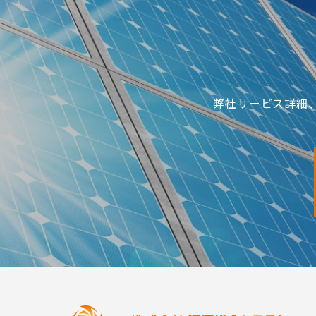
弊社サービス詳細