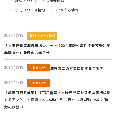
講演・セミナー・展示会情報
新刊リリース情報
お役立ち情報
2024/12/19
新刊リリース情報
「太陽光発電海外市場レポート 2024 年版～海外主要市場と産
業動向～」発行のお知らせ
2024/12/18
お知らせ
年末年始の営業に関するご案内
2024/11/18
お知らせ
【調査回答者募集】住宅用蓄電・太陽光発電システム価格に関
するアンケート調査（2024年11月18日～12月6日）へのご協
力のお願い