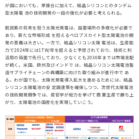
が国においても、単接合に加えて、結晶シリコンとのタンデム
型太陽電 池の技術開発の一段の強化が必要と考えられる。
脱炭素の将来を担う太陽光発電は、設置場所の多様化が必要で
あり、新たな市場形成 を担えるペロブスカイト型太陽電池の開
発の意義は大きい。一方で、結晶シリコン太陽 電池は、生産能
力で2024年には1TW/年を超えると予想されており、技術と利
活用の両面で先行しており、少なくとも2030年までは市場支配
が続く。米国、欧州及びインドで は、結晶シリコン太陽電池製
造サプライチェーンの再構築に向けた取り組みが進行中で あ
る。わが国でも、太陽光発電導入拡大を進めるためには、結晶
シリコン太陽電池の安 定調達策を確保しつつ、次世代太陽電池
の技術開発競争では、産官学が総力を挙げて商 業生産で勝ち上
がり、太陽電池の国産化を実現していこう。