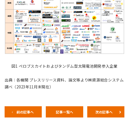
図1 ペロブスカイトおよびタンデム型太陽電池開発参入企業
出典：各機関 プレスリリース資料、論文等より㈱資源総合システム
調べ（2023年11月末現在）
前の記事へ
記事一覧へ
次の記事へ