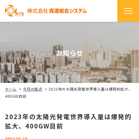
お知らせ
ホーム
>
今月の視点
>
2023年の太陽光発電世界導⼊量は爆発的拡⼤、
400GW目前
2023年の太陽光発電世界導⼊量は爆発的
拡⼤、400GW目前