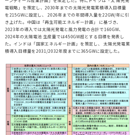
ーンディール産業計画」を策定した。特にドイツは「太 陽光発
電戦略」を策定し、2030年までの太陽光発電累積導入目標量
を215GWに設定し、 2026年までの年間導入量を22GW/年に引
き上げた。中国は「再生可能エネルギー計画」 に基づき、
2023年の導入では太陽光発電と風力発電の合計で160GW、
2024年の太陽電池 生産量では450GW超とする目標を発表し
た。インドは「国家エネルギー計画」を策定し、 太陽光発電累
積導入目標量を2031/2032年度までに365GWに設定した。