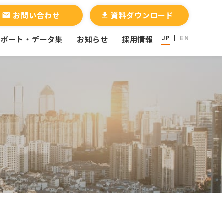
お問い合わせ
資料ダウンロード
email
file_download
レポート・データ集
お知らせ
採用情報
JP
EN