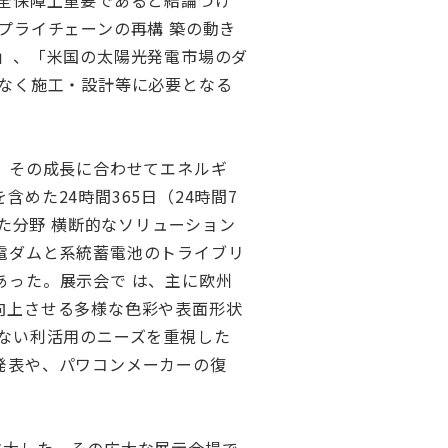
全保障上重要であると結論づけ
プライチェーンの再構 築の動き
」、「米国の太陽光発電市場のダ
でなく施工・設計等に必要となる
方で、その成長に合わせてエネルギ
めた24時間365日（24時間7
た分野 横断的なソリューション
電ダムと系統蓄電池のトライブリ
あった。展示会で は、主に欧州
向上させる多様な色彩や表面形状
ない利活用のニーズを重視した
発表や、パワコンメーカーの復