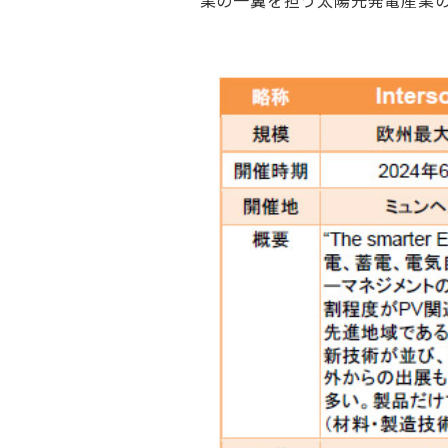
業の一翼を担う太陽光発電産業