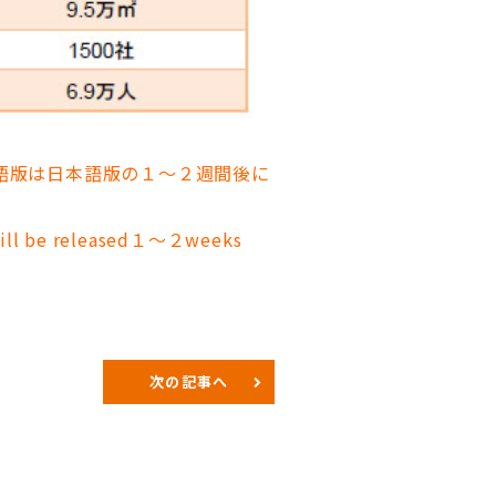
英語版は日本語版の１～２週間後に
 will be released１～２weeks
次の記事へ