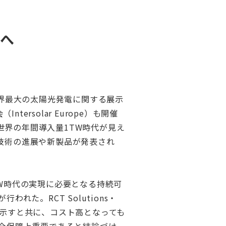
開へ
に世界最大の太陽光発電に関する展示
ersolar Europe）も開催
世界の年間導入量1TW時代が見え
技術の進展や新製品が発表され
、TW時代の実現に必要となる持続可
た。RCT Solutions・
果を示すと共に、コスト高となっても