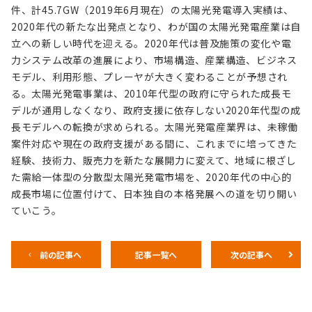
件、計45.7GW（2019年6月現在）の太陽光発電導入実績は、
2020年代の新たな出発点となり、わが国の太陽光発電産業は自
立への新しい時代を迎える。2020年代は普及施策の変化や電
力システム改革の進展により、市場構造、産業構造、ビジネス
モデル、利用形態、プレーヤが大きく変わることが予想され
る。太陽光発電事業は、2010年代型の政府に守られた成長モ
デルが通用しなくなり、政府支援に依存しない2020年代型の成
長モデルへの転換が求められる。太陽光発電産業界は、未稼働
案件対応や現在の政府支援がある間に、これまでに培ってきた
経験、技術力、販売力を新たな展開力に変えて、地域に根ざし
た需給一体型の分散型太陽光発電市場を、2020年代の中心的
成長市場に位置付けて、日本独自の本格発展への道を切り開い
ていこう。
前の記事へ
記事一覧へ
次の記事へ