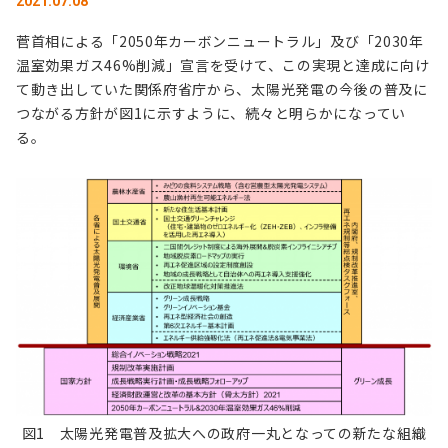
2021.07.08
菅首相による「2050年カーボンニュートラル」及び「2030年
温室効果ガス46%削減」宣言を受けて、この実現と達成に向け
て動き出していた関係府省庁から、太陽光発電の今後の普及に
つながる方針が図1に示すように、続々と明らかになってい
る。
図1 太陽光発電普及拡大への政府一丸となっての新たな組織