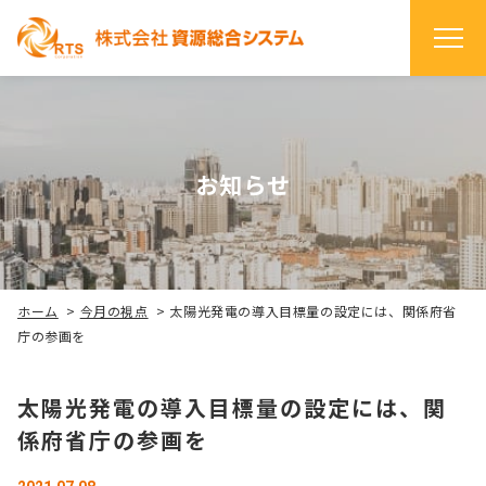
お知らせ
ホーム
>
今月の視点
>
太陽光発電の導入目標量の設定には、関係府省
庁の参画を
太陽光発電の導入目標量の設定には、関
係府省庁の参画を