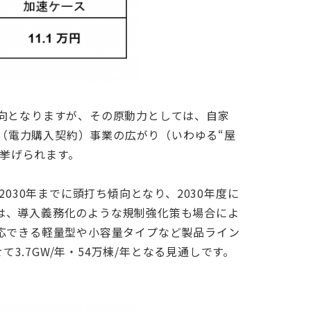
向となりますが、その原動力としては、自家
A（電力購入契約）事業の広がり（いわゆる“屋
が挙げられます。
030年までに頭打ち傾向となり、2030年度に
では、導入義務化のような規制強化策も場合によ
応できる軽量型や小容量タイプなど製品ライン
3.7GW/年・54万棟/年となる見通しです。