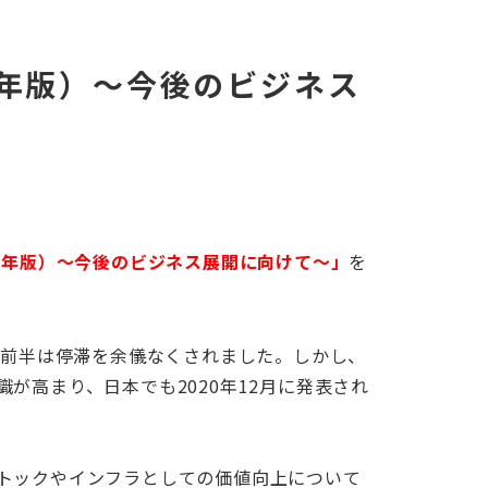
1年版）～今後のビジネス
1
年版）～今後のビジネス展開に向けて～」
を
年前半は停滞を余儀なくされました。しかし、
識が高まり、日本でも
2020
年
12
月に発表され
。
トックやインフラとしての価値向上について