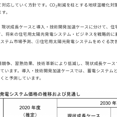
て対応していく方針です。
CO
削減を柱とする地球温暖化対
2
ます。
、現状成長ケースと導入・技術開発加速ケースに分けて、住
て、将来の住宅用太陽光発電システム・ビジネスを戦略的に
電システム市場予測、③住宅用太陽光発電システムをめぐる次世
競争、習熟効果、技術革新により低減し、現状成長ケースでは2
と予測しています。導入・技術開発加速ケースでは、蓄電システ
ていくと予測しています。