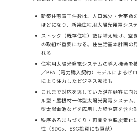
新築住宅着工件数は、人口減少・世帯数の
ほどになり、新築住宅用太陽光発電シス
ストック（既存住宅）数は増え続け、空
の取組が重要になる。住生活基本計画の
れる
住宅用太陽光発電システムの導入機会を拡
／PPA（電力購入契約）モデルによるゼ
により注力したビジネス転換も
これまで対応を逃していた潜在顧客に向
ル型・屋根材一体型太陽光発電システム
型太陽電池などを応用した壁や窓を含むB
秩序あるまちづくり・再開発や脱炭素化
性（SDGs、ESG投資にも貢献）