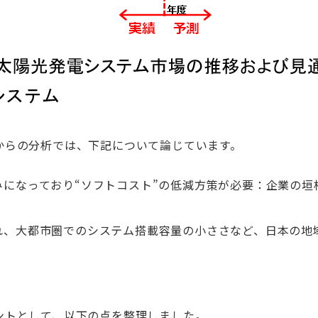
からの分析では、下記について論じています。
みになっており“ソフトコスト”の低減方策が必要：企業の垣
れ、大都市圏でのシステム搭載容量の小ささなど、日本の地
ントとして、以下の点を整理しました。