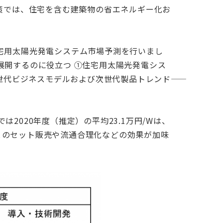
策では、住宅を含む建築物の省エネルギー化お
宅用太陽光発電システム市場予測を行いまし
展開するのに役立つ ①住宅用太陽光発電シス
代ビジネスモデルおよび次世代製品トレンド――
020年度（推定）の平均23.1万円/Wは、
ムとのセット販売や流通合理化などの効果が加味