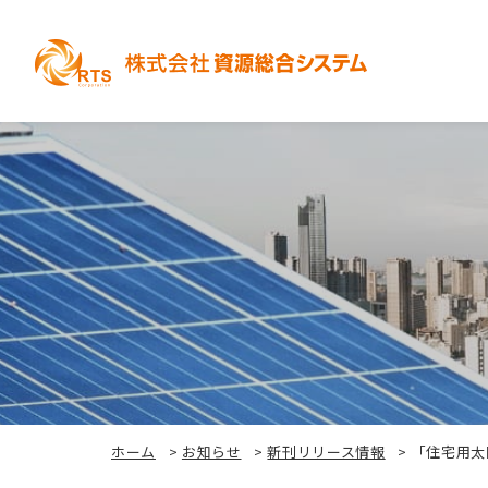
ホーム
>
お知らせ
>
新刊リリース情報
>
「住宅用太