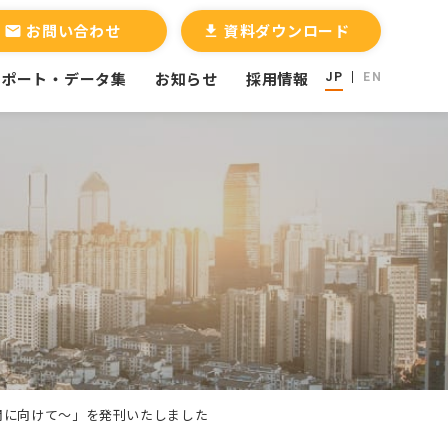
お問い合わせ
資料ダウンロード
email
file_download
レポート・データ集
お知らせ
採用情報
JP
EN
開に向けて～」を発刊いたしました