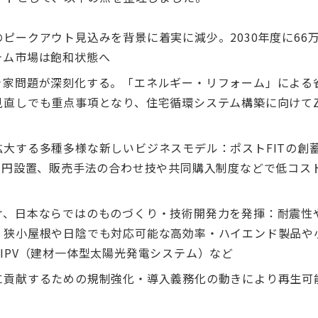
ピークアウト見込みを背景に着実に減少。2030年度に66
テム市場は飽和状態へ
き家問題が深刻化する。「エネルギー・リフォーム」による
見直しでも重点事項となり、住宅循環システム構築に向けてZ
大する多種多様な新しいビジネスモデル：ポストFITの創
ロ円設置、販売手法の合わせ技や共同購入制度などで低コス
け、日本ならではのものづくり・技術開発力を発揮：耐震性
、狭小屋根や日陰でも対応可能な高効率・ハイエンド製品や
IPV（建材一体型太陽光発電システム）など
に貢献するための規制強化・導入義務化の動きにより再生可