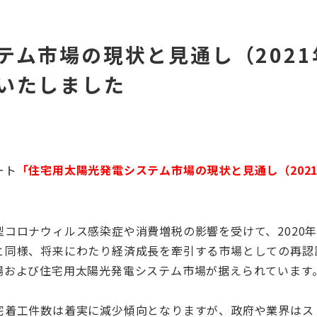
テム市場の現状と見通し（202
いたしました
ート
「住宅用太陽光発電システム市場の現状と見通し（
202
型コロナウィルス感染症や消費増税の影響を受けて、
2020
と同様、将来にわたり経済成長を牽引する市場としての再認
場および住宅用太陽光発電システム市場が据えられています
宅着工件数は着実に減少傾向となりますが、政府や業界はス