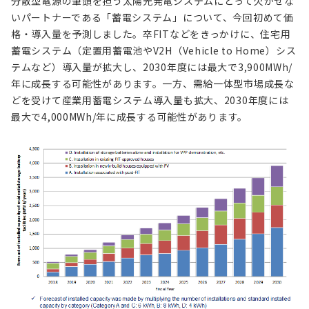
分散型電源の筆頭を担う太陽光発電システムにとって欠かせな
いパートナーである「蓄電システム」について、今回初めて価
格・導入量を予測しました。卒FITなどをきっかけに、住宅用
蓄電システム（定置用蓄電池やV2H（Vehicle to Home）シス
テムなど）導入量が拡大し、2030年度には最大で3,900MWh/
年に成長する可能性があります。一方、需給一体型市場成長な
どを受けて産業用蓄電システム導入量も拡大、2030年度には
最大で4,000MWh/年に成長する可能性があります。