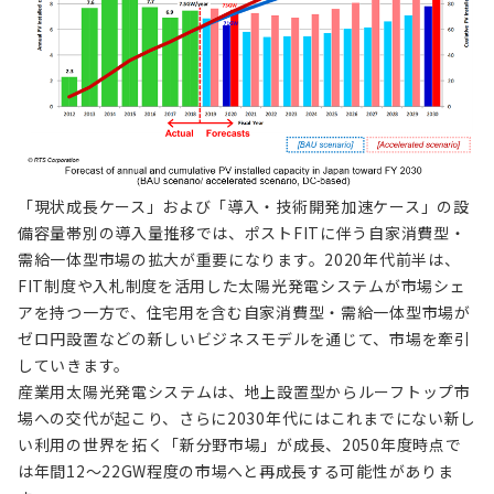
「現状成長ケース」および「導入・技術開発加速ケース」の設
備容量帯別の導入量推移では、ポストFITに伴う自家消費型・
需給一体型市場の拡大が重要になります。2020年代前半は、
FIT制度や入札制度を活用した太陽光発電システムが市場シェ
アを持つ一方で、住宅用を含む自家消費型・需給一体型市場が
ゼロ円設置などの新しいビジネスモデルを通じて、市場を牽引
していきます。
産業用太陽光発電システムは、地上設置型からルーフトップ市
場への交代が起こり、さらに2030年代にはこれまでにない新し
い利用の世界を拓く「新分野市場」が成長、2050年度時点で
は年間12～22GW程度の市場へと再成長する可能性がありま