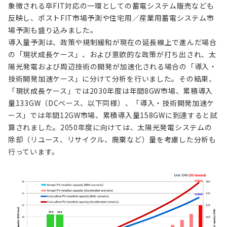
象徴される卒FIT対応の一環としての蓄電システム販売なども
反映し、ポストFIT市場予測や住宅用／産業用蓄電システム市
場予測も盛り込みました。
導入量予測は、政策や規制緩和が現在の延長線上で進んだ場合
の「現状成長ケース」、および意欲的な政策が打ち出され、太
陽光発電および周辺技術の開発が加速化される場合の「導入・
技術開発加速ケース」に分けて分析を行いました。その結果、
「現状成長ケース」では2030年度は年間8GW市場、累積導入
量133GW（DCベース、以下同様）、「導入・技術開発加速ケ
ース」では年間12GW市場、累積導入量158GWに到達すると試
算されました。2050年度に向けては、太陽光発電システムの
除却（リユース、リサイクル、廃棄など）量を考慮した分析も
行っています。