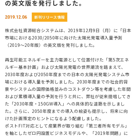
の英文版を発行しました。
新刊リリース情報
2019.12.06
株式会社資源総合システムは、2019年12月9日（月）に「日本
市場における2030/2050年に向けた太陽光発電導入量予測
（2019～20年版）の英文版を発刊しました。
再生可能エネルギーを主力電源として位置付けた「第5次エネ
ルギー基本計画」および太陽光発電の世界潮流を踏まえて、
2030年度および2050年度までの日本の太陽光発電システム市
場における導入量を予測しました。2030年度までの社会的背
景やシステムの国際価格並みのコストダウン等を考慮した年間
および累積導入量の予測を行うと共に、弊社が従来提唱してき
た「2030年度・150GW導入」への具体的な道筋を示しまし
た。さらに、2050年度までの導入の絵姿も提示し、将来に向
けた計画策定のヒントになるよう配慮しました。
ポストFIT対応として産業界が取り組む「第三者所有モデル」
を軸としたゼロ円設置ビジネスモデルや、「2019年問題」に