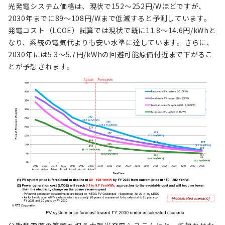
光発電システム価格は、現状で152～252円/Wほどですが、
2030年までに89～108円/Wまで低減すると予測しています。
発電コスト（LCOE）試算では現状で既に11.8～14.6円/kWhと
なり、系統の電気代よりも安い水準に達しています。さらに、
2030年には5.3～5.7円/kWhの回避可能原価付近まで下がるこ
とが予想されます。