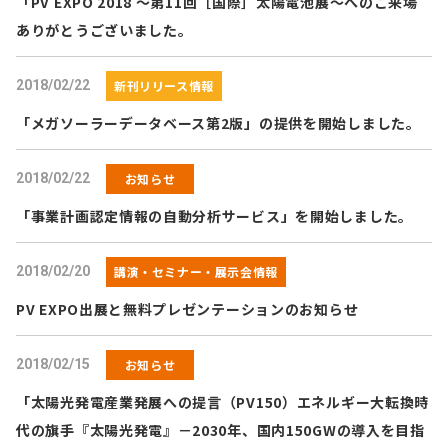
「PV EXPO 2018 ～第11回［国際］太陽電池展～へのご来場
ありがとうございました。
2018/02/22
新刊リリース情報
「メガソーラーデータベース第2版」の提供を開始しました。
2018/02/22
お知らせ
「事業計画認定情報の自動分析サービス」を開始しました。
2018/02/20
講演・セミナー・展示会情報
PV EXPO出展と無料プレゼンテーションのお知らせ
2018/02/15
お知らせ
「太陽光発電産業発展への提言（PV150）エネルギー大転換時
代の旗手『太陽光発電』－2030年、国内150GWの導入を目指