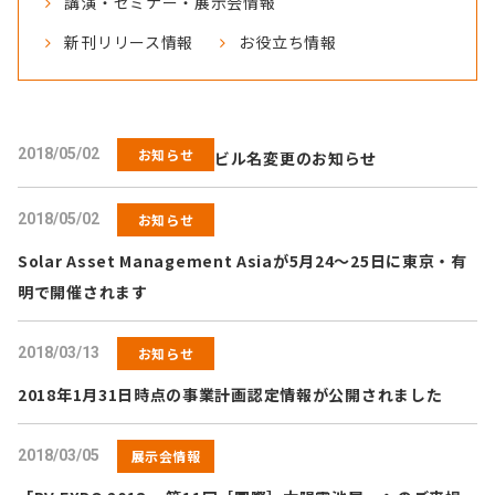
講演・セミナー・展示会情報
新刊リリース情報
お役立ち情報
2018/05/02
お知らせ
ビル名変更のお知らせ
2018/05/02
お知らせ
Solar Asset Management Asiaが5月24～25日に東京・有
明で開催されます
2018/03/13
お知らせ
2018年1月31日時点の事業計画認定情報が公開されました
2018/03/05
展示会情報