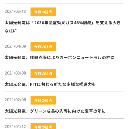
2021/05/13
今月の視点
太陽光発電は「2030年温室効果ガス46%削減」を支える大き
な柱に
2021/04/09
今月の視点
太陽光発電、課題克服によりカーボンニュートラルの柱に
2021/03/08
今月の視点
太陽光発電、FITに替わる新たな多様な推進力を
2021/02/08
今月の視点
太陽光発電、グリーン成長の先導に向けた変革の年に
2021/01/12
今月の視点